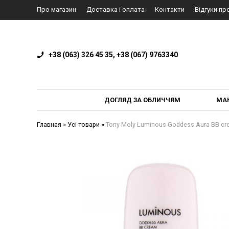
Про магазин
Доставка і оплата
Контакти
Відгуки пр
+38 (063) 326 45 35, +38 (067) 9763340
ДОГЛЯД ЗА ОБЛИЧЧЯМ
МА
Главная
»
Усі товари
»
Tony Moly Luminous Goddess Aura BB cr