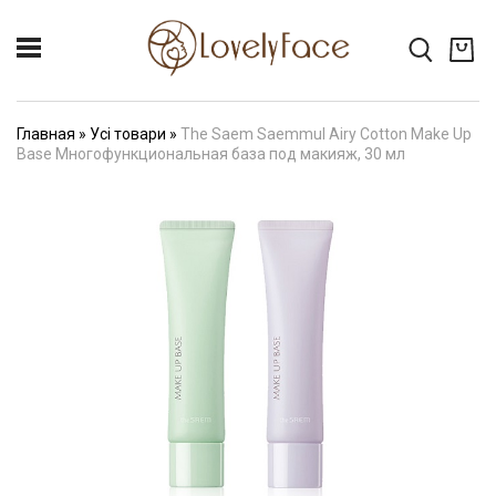
Главная
»
Усі товари
»
The Saem Saemmul Airy Cotton Make Up
Base Многофункциональная база под макияж, 30 мл