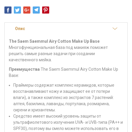
Опис
The Saem Saemmul Airy Cotton Make Up Base
Многофункциональная база под макияж поможет
решить самые разные задачи при создании
качественного мейка.
Преимущества
The Saem Saemmul Airy Cotton Make Up
Base:
Праймеры содержат комплекс керамидов, которые
восстанавливают кожу и защищают ее от потери
влаги), а также комплекс из экстрактов 7 растений:
алтея, базилика, лаванды, портулака, розмарина,
сирени и хризантемы.
Средство имеет высокий уровень защиты от
ультрафиолетового излучения UVA- и UVB-типа (РА++ и
SPF30), поэтому вы смело можете использовать его в