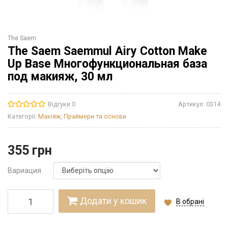
The Saem
The Saem Saemmul Airy Cotton Make
Up Base Многофункциональная база
под макияж, 30 мл
Відгуки 0
Артикул:
0314
Категорії:
Макіяж
,
Праймери та основи
355
грн
Вариация
Додати у кошик
В обрані